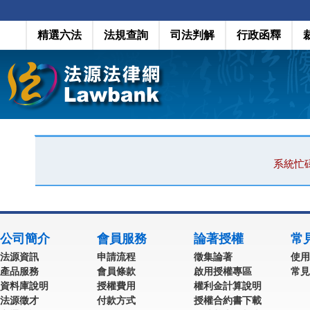
精選六法
法規查詢
司法判解
行政函釋
系統忙
公司簡介
會員服務
論著授權
常
法源資訊
申請流程
徵集論著
使用
產品服務
會員條款
啟用授權專區
常見
資料庫說明
授權費用
權利金計算說明
法源徵才
付款方式
授權合約書下載