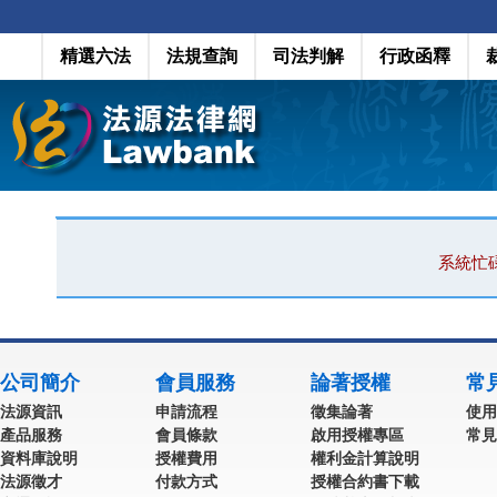
精選六法
法規查詢
司法判解
行政函釋
系統忙
公司簡介
會員服務
論著授權
常
法源資訊
申請流程
徵集論著
使用
產品服務
會員條款
啟用授權專區
常見
資料庫說明
授權費用
權利金計算說明
法源徵才
付款方式
授權合約書下載