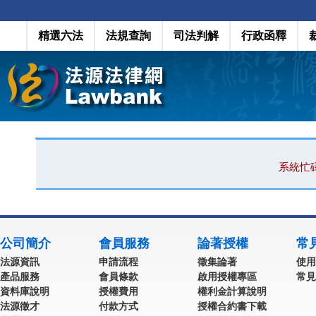
精選六法
法規查詢
司法判解
行政函釋
系統忙
公司簡介
會員服務
論著授權
常
法源資訊
申請流程
徵集論著
使用
產品服務
會員條款
啟用授權專區
常見
資料庫說明
授權費用
權利金計算說明
法源徵才
付款方式
授權合約書下載