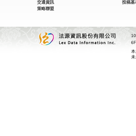
交通資訊
投稿基
策略聯盟
1
6F
本
未