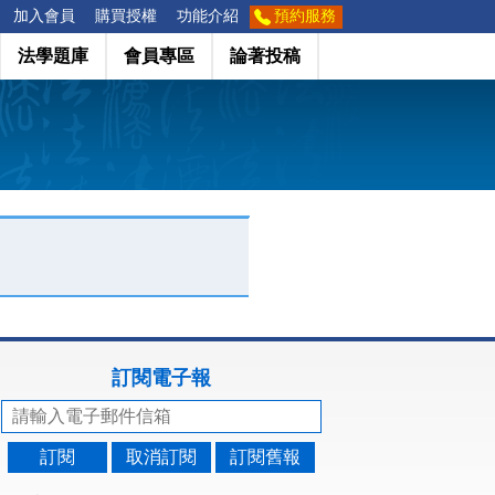
加入會員
購買授權
功能介紹
預約服務
法學題庫
會員專區
論著投稿
訂閱電子報
訂閱
取消訂閱
訂閱舊報