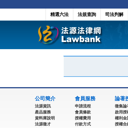
精選六法
法規查詢
司法判解
:::
公司簡介
會員服務
論著
法源資訊
申請流程
徵集論
產品服務
會員條款
啟用授
資料庫說明
授權費用
權利金
法源徵才
付款方式
授權合