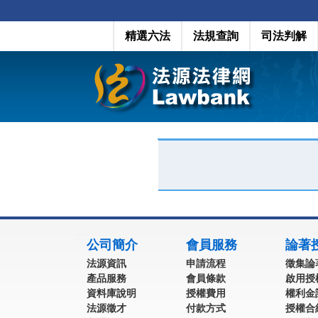
精選六法
法規查詢
司法判解
:::
公司簡介
會員服務
論著
法源資訊
申請流程
徵集論
產品服務
會員條款
啟用授
資料庫說明
授權費用
權利金
法源徵才
付款方式
授權合