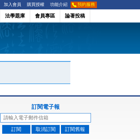
加入會員
購買授權
功能介紹
預約服務
法學題庫
會員專區
論著投稿
訂閱電子報
訂閱
取消訂閱
訂閱舊報