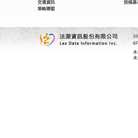
交通資訊
投稿基
策略聯盟
1
6F
本
未