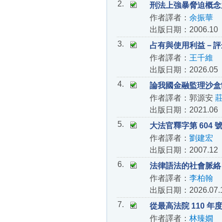
2.
刑法上強暴脅迫概念
作者譯者：
余振華
出版日期：2006.10
3.
占有與使用利益－評最高
作者譯者：
王千維
出版日期：2026.05
4.
論我國金融監理沙盒
作者譯者：郭源安
出版日期：2021.06
5.
大法官釋字第 60
作者譯者：
劉建宏
出版日期：2007.12
6.
法律語法的社會脈絡
作者譯者：
李柏翰
出版日期：2026.07.
7.
從最高法院 110 
作者譯者：
林臻嫺