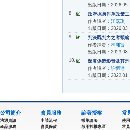
出版日期：2026.05
8.
政府採購作為政策工
作者譯者：
江嘉琪
出版日期：2026.03
9.
判決既判力之客觀範
作者譯者：
林洲富
出版日期：2023.08
10.
深度偽造影音及其刑
作者譯者：
許恒達
出版日期：2022.01
公司簡介
會員服務
論著授權
常
法源資訊
申請流程
徵集論著
使用
產品服務
會員條款
啟用授權專區
常見