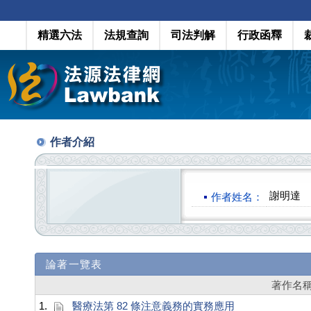
精選六法
法規查詢
司法判解
行政函釋
作者介紹
謝明達
作者姓名：
論著一覽表
著作名
1.
醫療法第 82 條注意義務的實務應用