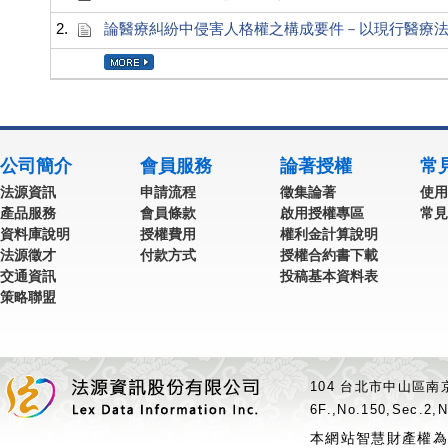
2.
論醫療糾紛中侵害人格權之構成要件－以現行醫療
公司簡介
會員服務
論著授權
常
法源資訊
申請流程
徵集論著
使用
產品服務
會員條款
啟用授權專區
常見
資料庫說明
授權費用
權利金計算說明
法源徵才
付款方式
授權合約書下載
交通資訊
投稿基本資料表
策略聯盟
104 台北市中山區南京
6F.,No.150,Sec.2,N
本網站智慧財產權為