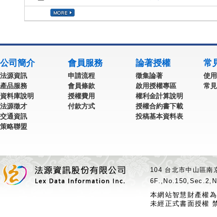
公司簡介
會員服務
論著授權
常
法源資訊
申請流程
徵集論著
使用
產品服務
會員條款
啟用授權專區
常見
資料庫說明
授權費用
權利金計算說明
法源徵才
付款方式
授權合約書下載
交通資訊
投稿基本資料表
策略聯盟
104 台北市中山區南京
6F.,No.150,Sec.2,N
本網站智慧財產權為
未經正式書面授權 