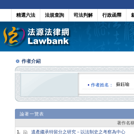
精選六法
法規查詢
司法判解
行政函釋
作者介紹
蘇鈺喻
作者姓名：
論著一覽表
著作名
1.
遺產繼承特留分之研究－以法制史之考察為中心