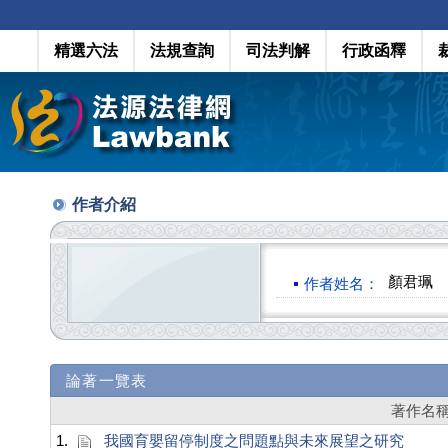
精選六法
法規查詢
司法判解
行政函釋
作者介紹
顏君珮
作者姓名：
論著一覽表
著作名
1.
我國育嬰留停制度之問題點與未來展望之研究