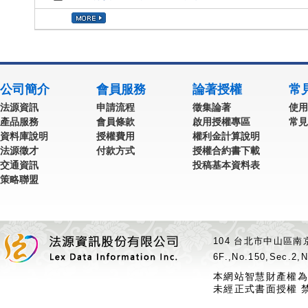
公司簡介
會員服務
論著授權
常
法源資訊
申請流程
徵集論著
使用
產品服務
會員條款
啟用授權專區
常見
資料庫說明
授權費用
權利金計算說明
法源徵才
付款方式
授權合約書下載
交通資訊
投稿基本資料表
策略聯盟
104 台北市中山區南京
6F.,No.150,Sec.2,N
本網站智慧財產權為
未經正式書面授權 