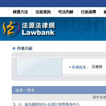
精選六法
法規查詢
司法判解
行政函釋
作者介紹
呂雅裕
作者姓名：
論著一覽表
著作名
1.
論洗錢防制法–以會計師實務為中心