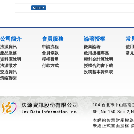
公司簡介
會員服務
論著授權
常
法源資訊
申請流程
徵集論著
使用
產品服務
會員條款
啟用授權專區
常見
資料庫說明
授權費用
權利金計算說明
法源徵才
付款方式
授權合約書下載
交通資訊
投稿基本資料表
策略聯盟
104 台北市中山區南京
6F.,No.150,Sec.2,N
本網站智慧財產權為
未經正式書面授權 