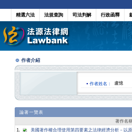
精選六法
法規查詢
司法判解
行政函釋
作者介紹
盧憶
作者姓名：
論著一覽表
著作名
1.
美國著作權合理使用第四要素之法律經濟分析－以