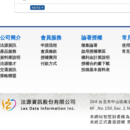
公司簡介
會員服務
論著授權
常
法源資訊
申請流程
徵集論著
使用
產品服務
會員條款
啟用授權專區
常見
資料庫說明
授權費用
權利金計算說明
法源徵才
付款方式
授權合約書下載
交通資訊
投稿基本資料表
策略聯盟
104 台北市中山區南京
6F.,No.150,Sec.2,N
本網站智慧財產權為
未經正式書面授權 