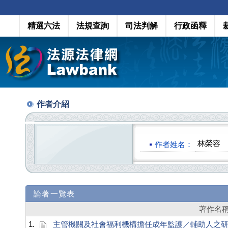
精選六法
法規查詢
司法判解
行政函釋
作者介紹
林榮容
作者姓名：
論著一覽表
著作名
1.
主管機關及社會福利機構擔任成年監護／輔助人之