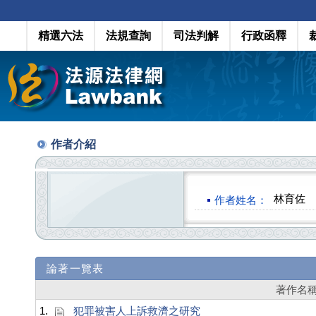
精選六法
法規查詢
司法判解
行政函釋
作者介紹
林育佐
作者姓名：
論著一覽表
著作名
1.
犯罪被害人上訴救濟之研究