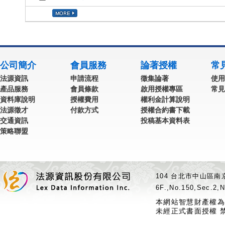
公司簡介
會員服務
論著授權
常
法源資訊
申請流程
徵集論著
使用
產品服務
會員條款
啟用授權專區
常見
資料庫說明
授權費用
權利金計算說明
法源徵才
付款方式
授權合約書下載
交通資訊
投稿基本資料表
策略聯盟
104 台北市中山區南京
6F.,No.150,Sec.2,N
本網站智慧財產權為
未經正式書面授權 