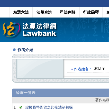
精選六法
法規查詢
司法判解
行政函釋
作者介紹
林紘宇
作者姓名：
論著一覽表
著作名
1.
虛擬貨幣監管之比較法制初探