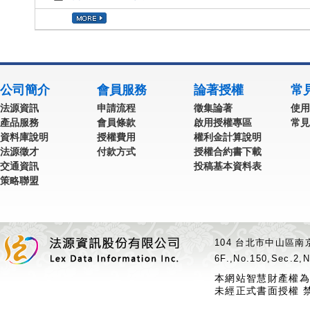
公司簡介
會員服務
論著授權
常
法源資訊
申請流程
徵集論著
使用
產品服務
會員條款
啟用授權專區
常見
資料庫說明
授權費用
權利金計算說明
法源徵才
付款方式
授權合約書下載
交通資訊
投稿基本資料表
策略聯盟
104 台北市中山區南京
6F.,No.150,Sec.2,N
本網站智慧財產權為
未經正式書面授權 