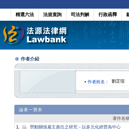
精選六法
法規查詢
司法判解
行政函釋
作者介紹
劉芷瑄
作者姓名：
論著一覽表
著作名
1.
勞動關係雇主責任之研究－以多元化經營為中心