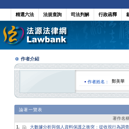
精選六法
法規查詢
司法判解
行政函釋
作者介紹
鄭美華
作者姓名：
論著一覽表
著作名
1.
大數據分析與個人資料保護之衝突：從收視行為調