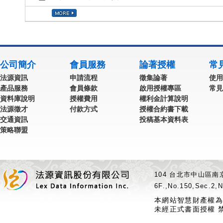
公司簡介
會員服務
論著授權
常
法源資訊
申請流程
徵集論著
使用
產品服務
會員條款
啟用授權專區
常見
資料庫說明
授權費用
權利金計算說明
法源徵才
付款方式
授權合約書下載
交通資訊
投稿基本資料表
策略聯盟
104 台北市中山區南京
6F.,No.150,Sec.2,N
本網站智慧財產權為
未經正式書面授權 