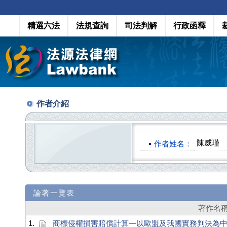
精選六法
法規查詢
司法判解
行政函釋
作者介紹
陳威瑾
作者姓名：
論著一覽表
著作名
1.
商標侵權損害賠償計算—以歐盟及我國實務判決為