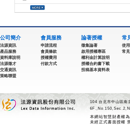
公司簡介
會員服務
論著授權
常
法源資訊
申請流程
徵集論著
使用
產品服務
會員條款
啟用授權專區
常見
資料庫說明
授權費用
權利金計算說明
法源徵才
付款方式
授權合約書下載
交通資訊
投稿基本資料表
策略聯盟
104 台北市中山區南京
6F.,No.150,Sec.2,N
本網站智慧財產權為
未經正式書面授權 