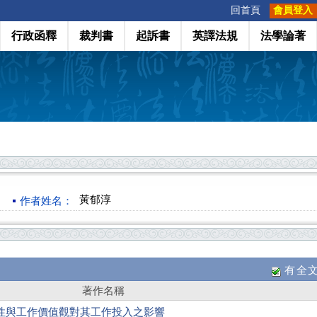
:::
回首頁
會員登入
行政函釋
裁判書
起訴書
英譯法規
法學論著
黃郁淳
作者姓名：
有全
著作名稱
性與工作價值觀對其工作投入之影響