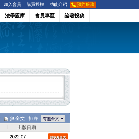
加入會員
購買授權
功能介紹
預約服務
法學題庫
會員專區
論著投稿
文
無全文 排序
出版日期
2022.07
請收錄全文