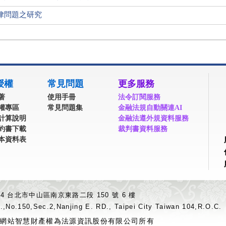
律問題之研究
授權
常見問題
更多服務
著
使用手冊
法令訂閱服務
權專區
常見問題集
金融法規自動關連AI
計算說明
金融法遵外規資料服務
約書下載
裁判書資料服務
本資料表
04 台北市中山區南京東路二段 150 號 6 樓
.,No.150,Sec.2,Nanjing E. RD., Taipei City Taiwan 104,R.O.C.
網站智慧財產權為法源資訊股份有限公司所有