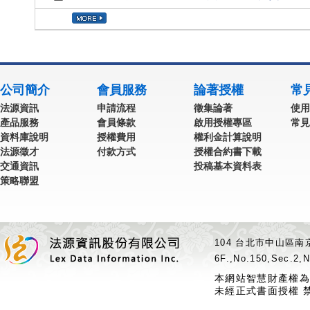
公司簡介
會員服務
論著授權
常
法源資訊
申請流程
徵集論著
使用
產品服務
會員條款
啟用授權專區
常見
資料庫說明
授權費用
權利金計算說明
法源徵才
付款方式
授權合約書下載
交通資訊
投稿基本資料表
策略聯盟
104 台北市中山區南京
6F.,No.150,Sec.2,N
本網站智慧財產權為
未經正式書面授權 