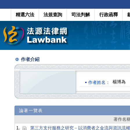
精選六法
法規查詢
司法判解
行政函釋
作者介紹
楊博為
作者姓名：
論著一覽表
著作名
1.
第三方支付服務之研究－以消費者之金流與資訊流