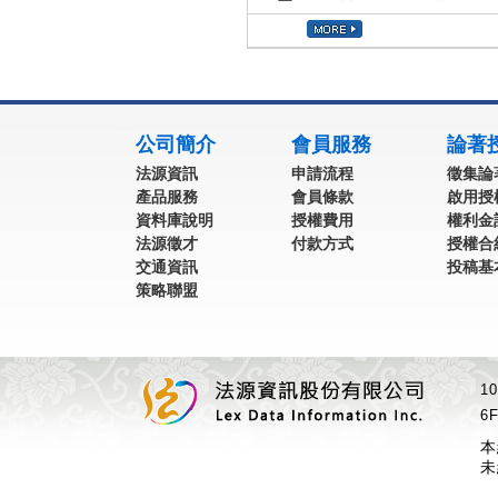
:::
公司簡介
會員服務
論著
法源資訊
申請流程
徵集論
產品服務
會員條款
啟用授
資料庫說明
授權費用
權利金
法源徵才
付款方式
授權合
交通資訊
投稿基
策略聯盟
1
6F
本
未