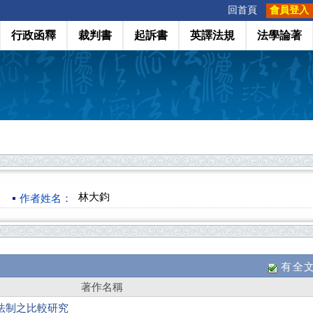
:::
回首頁
會員登入
行政函釋
裁判書
起訴書
英譯法規
法學論著
林大鈞
作者姓名：
有全
著作名稱
法制之比較研究