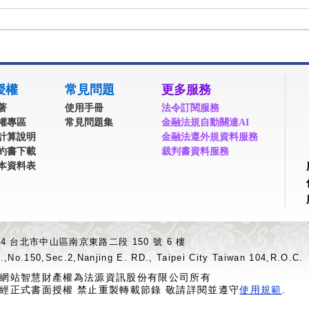
授權
常見問題
更多服務
著
使用手冊
法令訂閱服務
權專區
常見問題集
金融法規自動關連AI
計算說明
金融法遵外規資料服務
約書下載
裁判書資料服務
本資料表
04 台北市中山區南京東路二段 150 號 6 樓
.,No.150,Sec.2,Nanjing E. RD., Taipei City Taiwan 104,R.O.C.
網站智慧財產權為法源資訊股份有限公司所有
經正式書面授權 禁止重製轉載節錄 敬請詳閱並遵守
使用規範
.