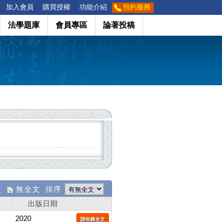
加入會員
購買授權
功能介紹
預約服務
法學題庫
會員專區
論著投稿
文
無全文 排序
出版日期
2020
請收錄全文