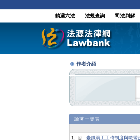
精選六法
法規查詢
司法判解
作者介紹
論著一覽表
1.
臺鐵勞工工時制度與歐盟