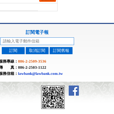
訂閱電子報
訂閱
取消訂閱
訂閱舊報
服務專線：
886-2-2509-3536
傳 真：886-2-2503-1122
服務信箱：
lawbank@lawbank.com.tw