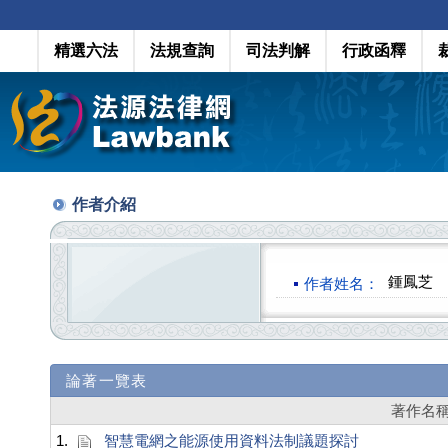
精選六法
法規查詢
司法判解
行政函釋
作者介紹
鍾鳳芝
作者姓名：
論著一覽表
著作名
1.
智慧電網之能源使用資料法制議題探討