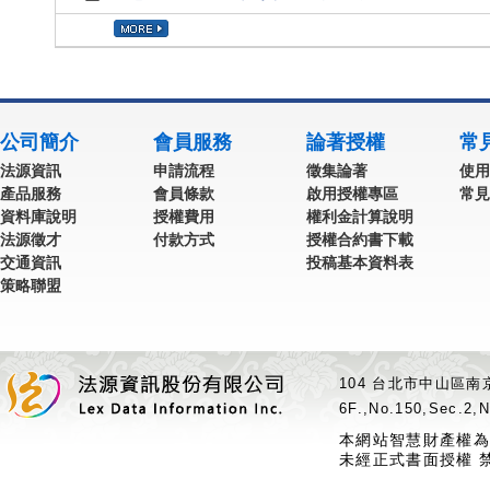
公司簡介
會員服務
論著授權
常
法源資訊
申請流程
徵集論著
使用
產品服務
會員條款
啟用授權專區
常見
資料庫說明
授權費用
權利金計算說明
法源徵才
付款方式
授權合約書下載
交通資訊
投稿基本資料表
策略聯盟
104 台北市中山區南京
6F.,No.150,Sec.2,N
本網站智慧財產權為
未經正式書面授權 