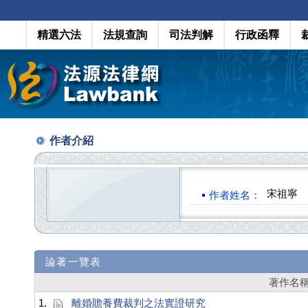
精選六法
法規查詢
司法判解
行政函釋
作者介紹
宋祖寧
作者姓名：
論著一覽表
著作名
1.
離婚贍養費裁判之法實證研究