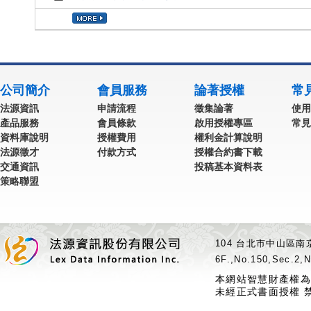
公司簡介
會員服務
論著授權
常
法源資訊
申請流程
徵集論著
使用
產品服務
會員條款
啟用授權專區
常見
資料庫說明
授權費用
權利金計算說明
法源徵才
付款方式
授權合約書下載
交通資訊
投稿基本資料表
策略聯盟
104 台北市中山區南京
6F.,No.150,Sec.2,N
本網站智慧財產權為
未經正式書面授權 