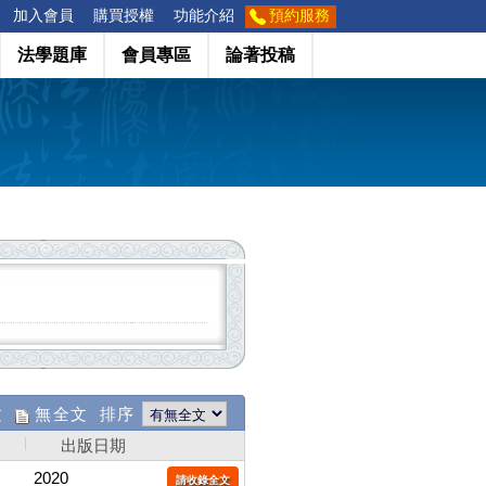
加入會員
購買授權
功能介紹
預約服務
法學題庫
會員專區
論著投稿
文
無全文 排序
出版日期
2020
請收錄全文