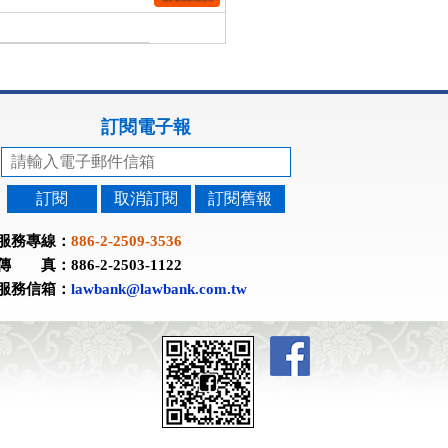
訂閱電子報
訂閱
取消訂閱
訂閱舊報
服務專線：
886-2-2509-3536
傳 真：886-2-2503-1122
服務信箱：
lawbank@lawbank.com.tw