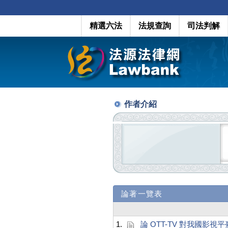
精選六法
法規查詢
司法判解
作者介紹
論著一覽表
1.
論 OTT-TV 對我國影