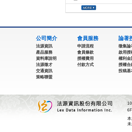
:::
公司簡介
會員服務
論著
法源資訊
申請流程
徵集論
產品服務
會員條款
啟用授
資料庫說明
授權費用
權利金
法源徵才
付款方式
授權合
交通資訊
投稿基
策略聯盟
1
6F
本
未