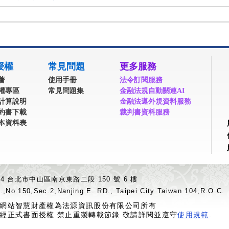
授權
常見問題
更多服務
著
使用手冊
法令訂閱服務
權專區
常見問題集
金融法規自動關連AI
計算說明
金融法遵外規資料服務
約書下載
裁判書資料服務
本資料表
04 台北市中山區南京東路二段 150 號 6 樓
.,No.150,Sec.2,Nanjing E. RD., Taipei City Taiwan 104,R.O.C.
網站智慧財產權為法源資訊股份有限公司所有
經正式書面授權 禁止重製轉載節錄 敬請詳閱並遵守
使用規範
.