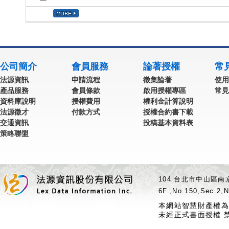
公司簡介
會員服務
論著授權
常
法源資訊
申請流程
徵集論著
使用
產品服務
會員條款
啟用授權專區
常見
資料庫說明
授權費用
權利金計算說明
法源徵才
付款方式
授權合約書下載
交通資訊
投稿基本資料表
策略聯盟
104 台北市中山區南京
6F.,No.150,Sec.2,N
本網站智慧財產權為
未經正式書面授權 