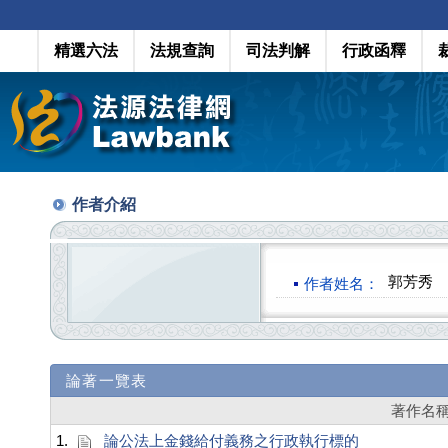
精選六法
法規查詢
司法判解
行政函釋
作者介紹
郭芳秀
作者姓名：
論著一覽表
著作名
1.
論公法上金錢給付義務之行政執行標的