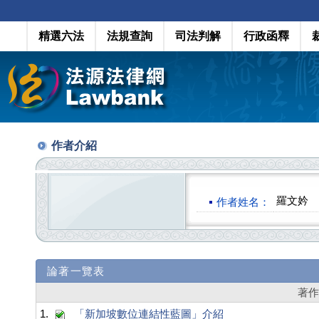
精選六法
法規查詢
司法判解
行政函釋
作者介紹
羅文妗
作者姓名：
論著一覽表
著
1.
「新加坡數位連結性藍圖」介紹