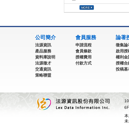
:::
公司簡介
會員服務
論著
法源資訊
申請流程
徵集論
產品服務
會員條款
啟用授
資料庫說明
授權費用
權利金
法源徵才
付款方式
授權合
交通資訊
投稿基
策略聯盟
1
6F
本
未