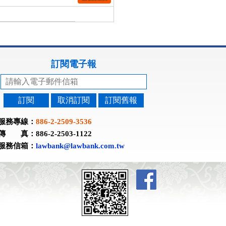
訂閱電子報
訂閱
取消訂閱
訂閱舊報
服務專線：
886-2-2509-3536
傳 真：886-2-2503-1122
服務信箱：
lawbank@lawbank.com.tw