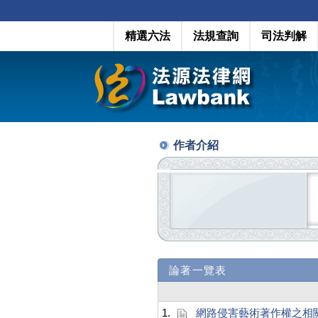
精選六法
法規查詢
司法判解
作者介紹
論著一覽表
1.
網路侵害藝術著作權之相