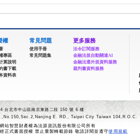
授權
常見問題
更多服務
著
使用手冊
法令訂閱服務
權專區
常見問題集
金融法規自動關連AI
計算說明
金融法遵外規資料服務
約書下載
裁判書資料服務
本資料表
04 台北市中山區南京東路二段 150 號 6 樓
.,No.150,Sec.2,Nanjing E. RD., Taipei City Taiwan 104,R.O.C.
網站智慧財產權為法源資訊股份有限公司所有
經正式書面授權 禁止重製轉載節錄 敬請詳閱並遵守
使用規範