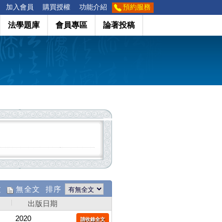
加入會員
購買授權
功能介紹
預約服務
法學題庫
會員專區
論著投稿
文
無全文 排序
出版日期
2020
請收錄全文