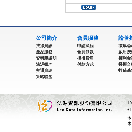
:::
公司簡介
會員服務
論著
法源資訊
申請流程
徵集論
產品服務
會員條款
啟用授
資料庫說明
授權費用
權利金
法源徵才
付款方式
授權合
交通資訊
投稿基
策略聯盟
1
6F
本
未