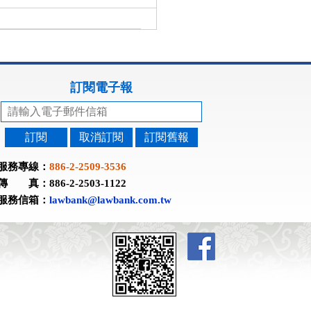
訂閱電子報
訂閱
取消訂閱
訂閱舊報
服務專線：
886-2-2509-3536
傳 真：886-2-2503-1122
服務信箱：
lawbank@lawbank.com.tw