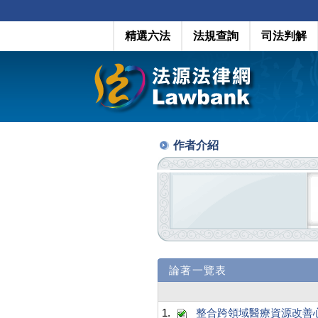
精選六法
法規查詢
司法判解
作者介紹
論著一覽表
1.
整合跨領域醫療資源改善