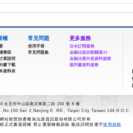
授權
常見問題
更多服務
著
使用手冊
法令訂閱服務
權專區
常見問題集
金融法規自動關連AI
計算說明
金融法遵外規資料服務
約書下載
裁判書資料服務
本資料表
04 台北市中山區南京東路二段 150 號 6 樓
.,No.150,Sec.2,Nanjing E. RD., Taipei City Taiwan 104,R.O.C.
網站智慧財產權為法源資訊股份有限公司所有
經正式書面授權 禁止重製轉載節錄 敬請詳閱並遵守
使用規範