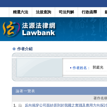
精選六法
法規查詢
司法判解
行政函釋
作者介紹
郭庭光
作者姓名：
論著一覽表
著作名
1.
反向揭穿公司面紗原則於我國之實踐及應用方向探