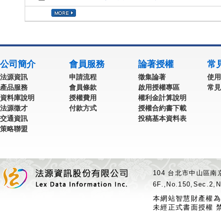
公司簡介
會員服務
論著授權
常
法源資訊
申請流程
徵集論著
使用
產品服務
會員條款
啟用授權專區
常見
資料庫說明
授權費用
權利金計算說明
法源徵才
付款方式
授權合約書下載
交通資訊
投稿基本資料表
策略聯盟
104 台北市中山區南京
6F.,No.150,Sec.2,N
本網站智慧財產權為
未經正式書面授權 