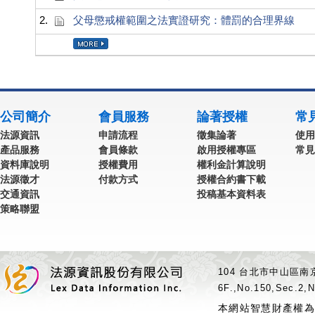
2.
父母懲戒權範圍之法實證研究：體罰的合理界線
公司簡介
會員服務
論著授權
常
法源資訊
申請流程
徵集論著
使用
產品服務
會員條款
啟用授權專區
常見
資料庫說明
授權費用
權利金計算說明
法源徵才
付款方式
授權合約書下載
交通資訊
投稿基本資料表
策略聯盟
104 台北市中山區南京
6F.,No.150,Sec.2,N
本網站智慧財產權為