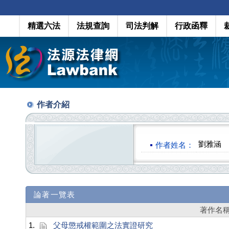
精選六法
法規查詢
司法判解
行政函釋
作者介紹
劉雅涵
作者姓名：
論著一覽表
著作名
1.
父母懲戒權範圍之法實證研究