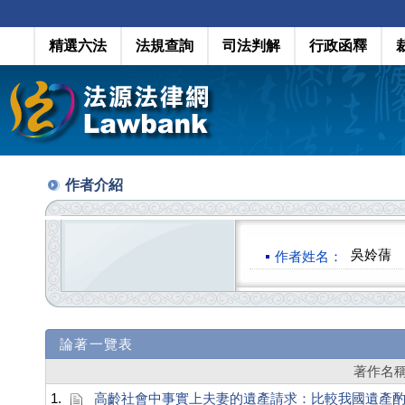
精選六法
法規查詢
司法判解
行政函釋
作者介紹
吳姈蒨
作者姓名：
論著一覽表
著作名
1.
高齡社會中事實上夫妻的遺產請求：比較我國遺產