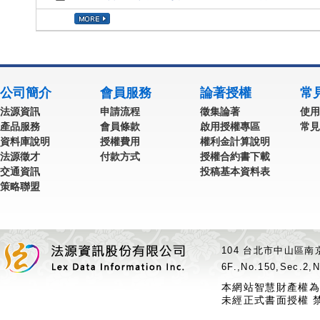
公司簡介
會員服務
論著授權
常
法源資訊
申請流程
徵集論著
使用
產品服務
會員條款
啟用授權專區
常見
資料庫說明
授權費用
權利金計算說明
法源徵才
付款方式
授權合約書下載
交通資訊
投稿基本資料表
策略聯盟
104 台北市中山區南京
6F.,No.150,Sec.2,N
本網站智慧財產權為
未經正式書面授權 