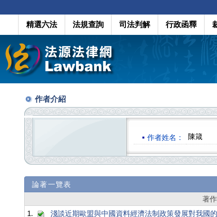
精選六法
法規查詢
司法判解
行政函釋
作者介紹
陳箴
作者姓名：
論著一覽表
著
1.
淺談近期歐盟與中國資料經濟法制政策發展對我國