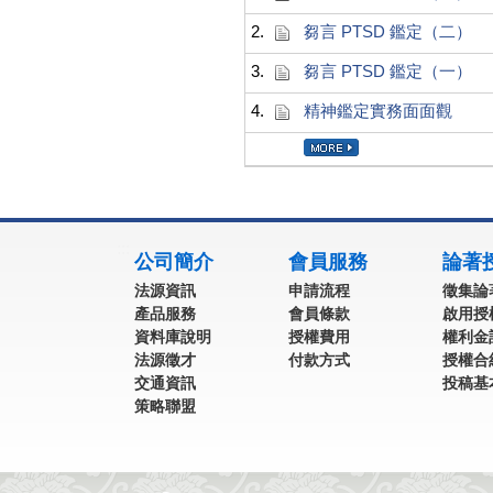
2.
芻言 PTSD 鑑定（二）
3.
芻言 PTSD 鑑定（一）
4.
精神鑑定實務面面觀
:::
公司簡介
會員服務
論著
法源資訊
申請流程
徵集論
產品服務
會員條款
啟用授
資料庫說明
授權費用
權利金
法源徵才
付款方式
授權合
交通資訊
投稿基
策略聯盟