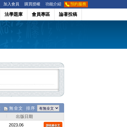
加入會員
購買授權
功能介紹
預約服務
法學題庫
會員專區
論著投稿
文
無全文 排序
出版日期
2023.06
請收錄全文