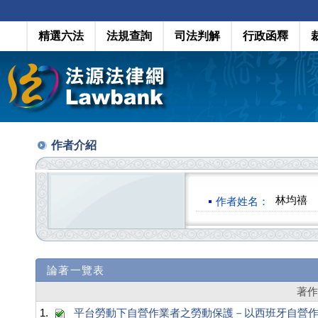
精選六法
法規查詢
司法判解
行政函釋
作者介紹
林均禧
作者姓名：
論著一覽表
著
1.
平台勞動下自營作業者之勞動保護－以西班牙自營