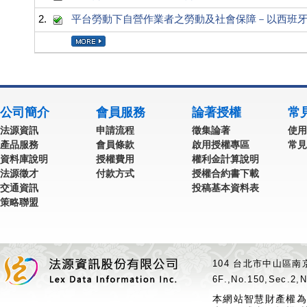
2.
平台勞動下自營作業者之勞動及社會保障－以西班
公司簡介
會員服務
論著授權
常
法源資訊
申請流程
徵集論著
使用
產品服務
會員條款
啟用授權專區
常見
資料庫說明
授權費用
權利金計算說明
法源徵才
付款方式
授權合約書下載
交通資訊
投稿基本資料表
策略聯盟
104 台北市中山區南京
6F.,No.150,Sec.2,N
本網站智慧財產權為