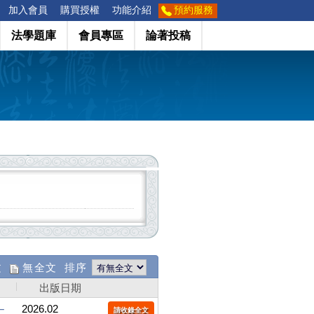
加入會員
購買授權
功能介紹
預約服務
法學題庫
會員專區
論著投稿
文
無全文 排序
出版日期
－
2026.02
請收錄全文