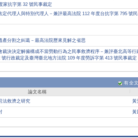
度家抗字第 32 號民事裁定
代理人與特別代理人－兼評最高法院 112 年度台抗字第 795 號
遺產分割之糾葛－最高法院歷來見解之省思
會裁決決定解僱構成不當勞動行為之民事救濟程序－兼評臺北高等行
372 號行政裁定及臺灣臺北地方法院 109 年度勞訴字第 413 號民事裁定
有全
論文名稱
司法救濟之研究
黃
討
黃