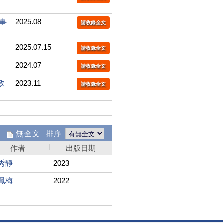
民事
2025.08
請收錄全文
2025.07.15
請收錄全文
2024.07
請收錄全文
政
2023.11
請收錄全文
文
無全文 排序
作者
出版日期
秀靜
2023
鳳梅
2022