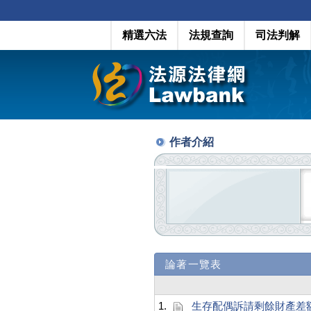
精選六法
法規查詢
司法判解
作者介紹
論著一覽表
1.
生存配偶訴請剩餘財產差