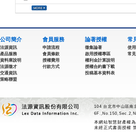
公司簡介
會員服務
論著授權
常
法源資訊
申請流程
徵集論著
使用
產品服務
會員條款
啟用授權專區
常見
資料庫說明
授權費用
權利金計算說明
法源徵才
付款方式
授權合約書下載
交通資訊
投稿基本資料表
策略聯盟
104 台北市中山區南京
6F.,No.150,Sec.2,N
本網站智慧財產權為
未經正式書面授權 