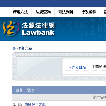
精選六法
法規查詢
司法判解
行政函釋
作者介紹
中華民國
作者姓名：
論著一覽表
著作名
1.
防疫保單之亂