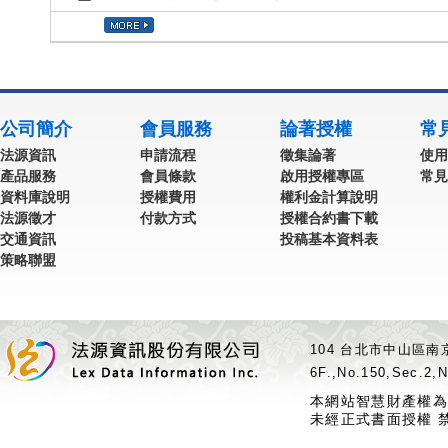
公司簡介
會員服務
論著授權
常
法源資訊
申請流程
徵集論著
使用
產品服務
會員條款
啟用授權專區
常見
資料庫說明
授權費用
權利金計算說明
法源徵才
付款方式
授權合約書下載
交通資訊
投稿基本資料表
策略聯盟
104 台北市中山區南京
6F.,No.150,Sec.2,N
本網站智慧財產權為
未經正式書面授權 