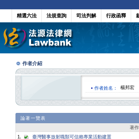
精選六法
法規查詢
司法判解
行政函釋
作者介紹
楊邦宏
作者姓名：
論著一覽表
著
1.
臺灣醫事放射職類可信賴專業活動建置