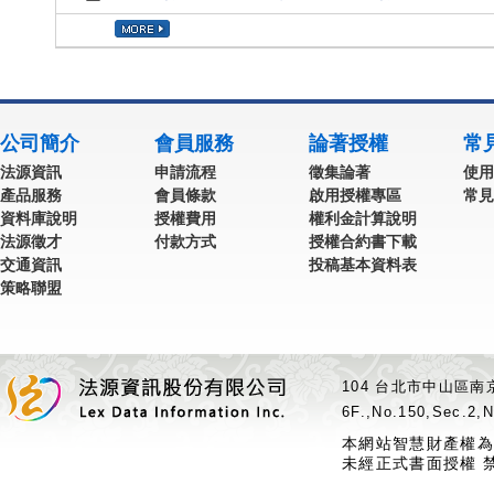
公司簡介
會員服務
論著授權
常
法源資訊
申請流程
徵集論著
使用
產品服務
會員條款
啟用授權專區
常見
資料庫說明
授權費用
權利金計算說明
法源徵才
付款方式
授權合約書下載
交通資訊
投稿基本資料表
策略聯盟
104 台北市中山區南京
6F.,No.150,Sec.2,N
本網站智慧財產權為
未經正式書面授權 