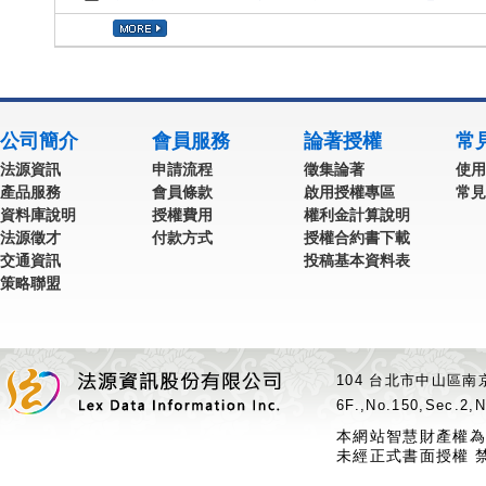
公司簡介
會員服務
論著授權
常
法源資訊
申請流程
徵集論著
使用
產品服務
會員條款
啟用授權專區
常見
資料庫說明
授權費用
權利金計算說明
法源徵才
付款方式
授權合約書下載
交通資訊
投稿基本資料表
策略聯盟
104 台北市中山區南京
6F.,No.150,Sec.2,N
本網站智慧財產權為
未經正式書面授權 