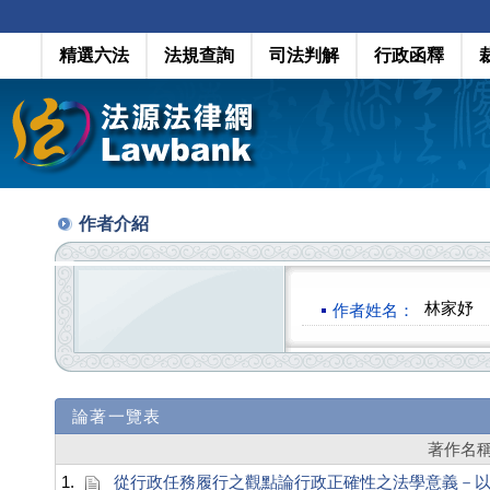
精選六法
法規查詢
司法判解
行政函釋
作者介紹
林家妤
作者姓名：
論著一覽表
著作名
1.
從行政任務履行之觀點論行政正確性之法學意義－