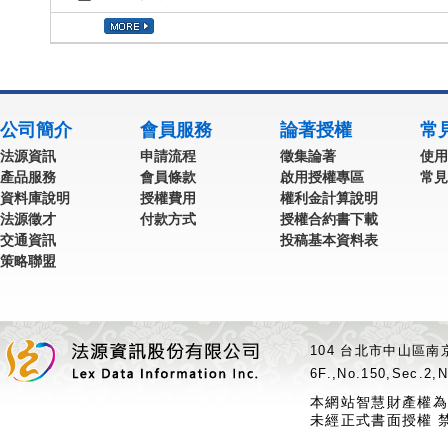
公司簡介
會員服務
論著授權
常
法源資訊
申請流程
徵集論著
使用
產品服務
會員條款
啟用授權專區
常見
資料庫說明
授權費用
權利金計算說明
法源徵才
付款方式
授權合約書下載
交通資訊
投稿基本資料表
策略聯盟
104 台北市中山區南京
6F.,No.150,Sec.2,N
本網站智慧財產權為
未經正式書面授權 