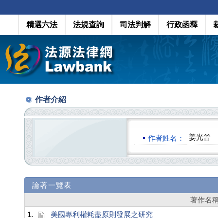
精選六法
法規查詢
司法判解
行政函釋
作者介紹
姜光晉
作者姓名：
論著一覽表
著作名
1.
美國專利權耗盡原則發展之研究