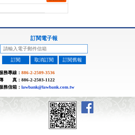
訂閱電子報
訂閱
取消訂閱
訂閱舊報
服務專線：
886-2-2509-3536
傳 真：886-2-2503-1122
服務信箱：
lawbank@lawbank.com.tw