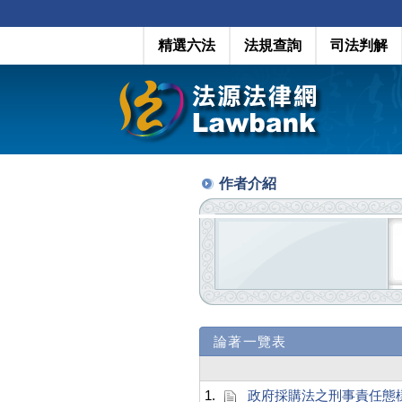
精選六法
法規查詢
司法判解
作者介紹
論著一覽表
1.
政府採購法之刑事責任態