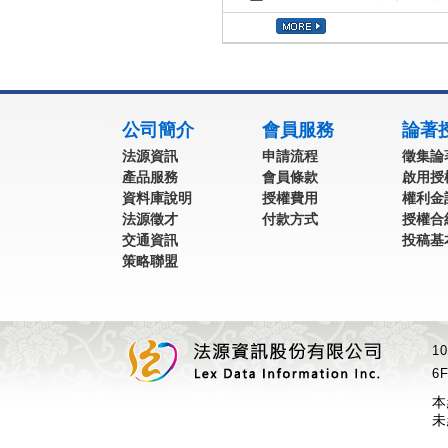
:::
公司簡介
會員服務
論著
法源資訊
申請流程
徵集論
產品服務
會員條款
啟用授
資料庫說明
授權費用
權利金
法源徵才
付款方式
授權合
交通資訊
投稿基
策略聯盟
1
6F
本
未