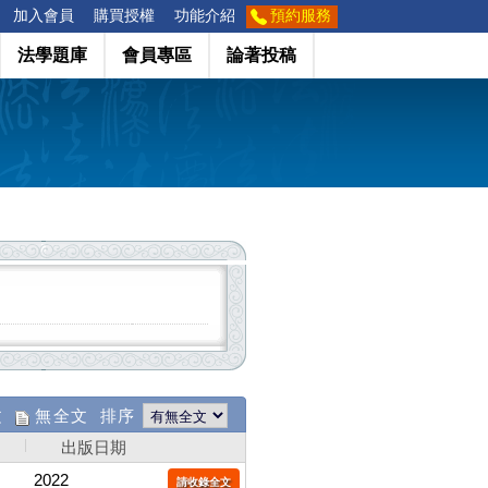
加入會員
購買授權
功能介紹
預約服務
法學題庫
會員專區
論著投稿
文
無全文 排序
出版日期
2022
請收錄全文