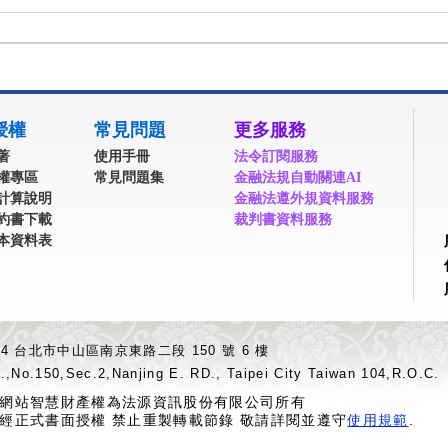
授權
常見問題
更多服務
著
使用手冊
法令訂閱服務
權專區
常見問題集
金融法規自動關連AI
計算說明
金融法遵外規資料服務
約書下載
裁判書資料服務
本資料表
04 台北市中山區南京東路二段 150 號 6 樓
.,No.150,Sec.2,Nanjing E. RD., Taipei City Taiwan 104,R.O.C.
網站智慧財產權為法源資訊股份有限公司所有
經正式書面授權 禁止重製轉載節錄 敬請詳閱並遵守
使用規範
.