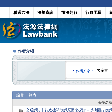
精選六法
法規查詢
司法判解
行政函釋
作者介紹
吳宗富
作者姓名：
論著一覽表
著作名
1.
交通訴訟中行政機關敗訴原因之探討－以桃園行政