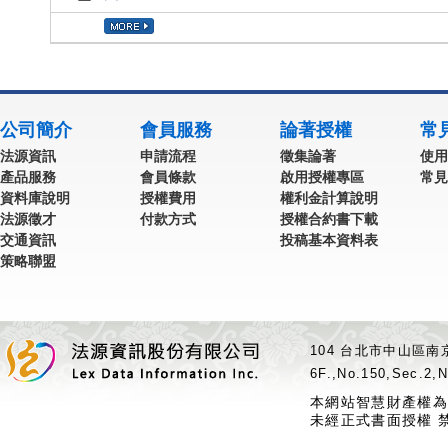
公司簡介
會員服務
論著授權
常
法源資訊
申請流程
徵集論著
使用
產品服務
會員條款
啟用授權專區
常見
資料庫說明
授權費用
權利金計算說明
法源徵才
付款方式
授權合約書下載
交通資訊
投稿基本資料表
策略聯盟
104 台北市中山區南京
6F.,No.150,Sec.2,N
本網站智慧財產權為
未經正式書面授權 