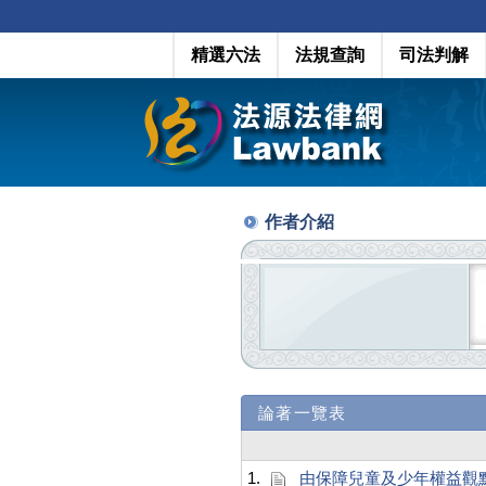
精選六法
法規查詢
司法判解
作者介紹
論著一覽表
1.
由保障兒童及少年權益觀