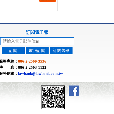
訂閱電子報
訂閱
取消訂閱
訂閱舊報
服務專線：
886-2-2509-3536
傳 真：886-2-2503-1122
服務信箱：
lawbank@lawbank.com.tw