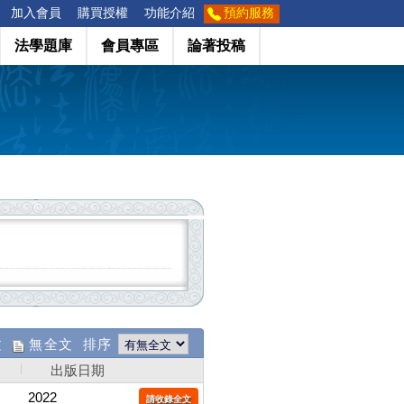
加入會員
購買授權
功能介紹
預約服務
法學題庫
會員專區
論著投稿
文
無全文 排序
出版日期
2022
請收錄全文