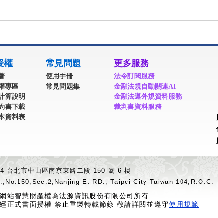
授權
常見問題
更多服務
著
使用手冊
法令訂閱服務
權專區
常見問題集
金融法規自動關連AI
計算說明
金融法遵外規資料服務
約書下載
裁判書資料服務
本資料表
04 台北市中山區南京東路二段 150 號 6 樓
.,No.150,Sec.2,Nanjing E. RD., Taipei City Taiwan 104,R.O.C.
網站智慧財產權為法源資訊股份有限公司所有
經正式書面授權 禁止重製轉載節錄 敬請詳閱並遵守
使用規範