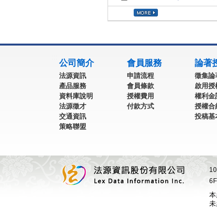
:::
公司簡介
會員服務
論著
法源資訊
申請流程
徵集論
產品服務
會員條款
啟用授
資料庫說明
授權費用
權利金
法源徵才
付款方式
授權合
交通資訊
投稿基
策略聯盟
1
6F
本
未