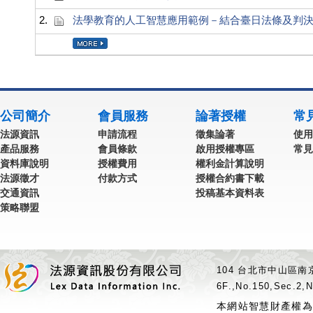
2.
法學教育的人工智慧應用範例－結合臺日法條及判
公司簡介
會員服務
論著授權
常
法源資訊
申請流程
徵集論著
使用
產品服務
會員條款
啟用授權專區
常見
資料庫說明
授權費用
權利金計算說明
法源徵才
付款方式
授權合約書下載
交通資訊
投稿基本資料表
策略聯盟
104 台北市中山區南京
6F.,No.150,Sec.2,N
本網站智慧財產權為