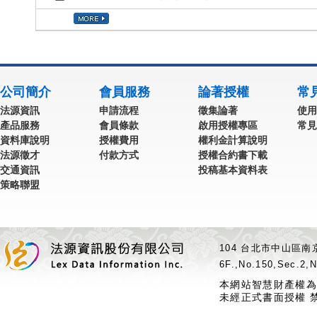
公司簡介
會員服務
論著授權
常
法源資訊
申請流程
徵集論著
使用
產品服務
會員條款
啟用授權專區
常見
資料庫說明
授權費用
權利金計算說明
法源徵才
付款方式
授權合約書下載
交通資訊
投稿基本資料表
策略聯盟
104 台北市中山區南京
6F.,No.150,Sec.2,N
本網站智慧財產權為
未經正式書面授權 