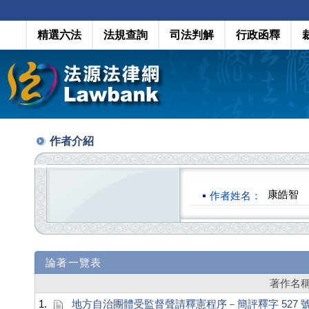
精選六法
法規查詢
司法判解
行政函釋
作者介紹
康皓智
作者姓名：
論著一覽表
著作名
1.
地方自治團體受監督聲請釋憲程序－簡評釋字 527 號