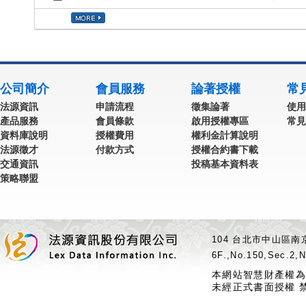
公司簡介
會員服務
論著授權
常
法源資訊
申請流程
徵集論著
使用
產品服務
會員條款
啟用授權專區
常見
資料庫說明
授權費用
權利金計算說明
法源徵才
付款方式
授權合約書下載
交通資訊
投稿基本資料表
策略聯盟
104 台北市中山區南京
6F.,No.150,Sec.2,N
本網站智慧財產權為
未經正式書面授權 