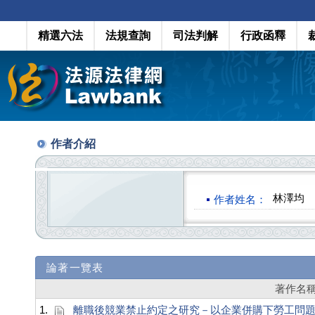
精選六法
法規查詢
司法判解
行政函釋
作者介紹
林澤均
作者姓名：
論著一覽表
著作名
1.
離職後競業禁止約定之研究－以企業併購下勞工問