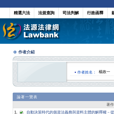
精選六法
法規查詢
司法判解
行政函釋
作者介紹
楊政一
作者姓名：
論著一覽表
著
1.
自動決策時代的個資法義務與資料主體的解釋權－從歐盟法院 