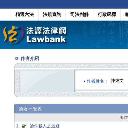
精選六法
法規查詢
司法判解
行政函釋
作者介紹
陳煥文 
作者姓名：
論著一覽表
著
1.
論仲裁人之迴避