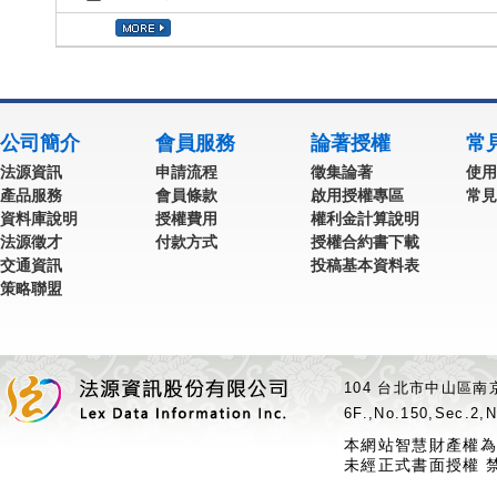
公司簡介
會員服務
論著授權
常
法源資訊
申請流程
徵集論著
使用
產品服務
會員條款
啟用授權專區
常見
資料庫說明
授權費用
權利金計算說明
法源徵才
付款方式
授權合約書下載
交通資訊
投稿基本資料表
策略聯盟
104 台北市中山區南京
6F.,No.150,Sec.2,N
本網站智慧財產權為
未經正式書面授權 