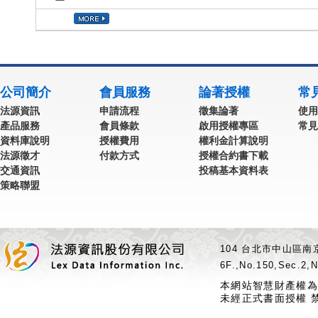
公司簡介
會員服務
論著授權
常
法源資訊
申請流程
徵集論著
使用
產品服務
會員條款
啟用授權專區
常見
資料庫說明
授權費用
權利金計算說明
法源徵才
付款方式
授權合約書下載
交通資訊
投稿基本資料表
策略聯盟
104 台北市中山區南京
6F.,No.150,Sec.2,N
本網站智慧財產權為
未經正式書面授權 