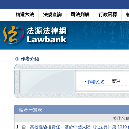
精選六法
法規查詢
司法判解
行政函釋
作者介紹
賀琳
作者姓名：
論著一覽表
著作名
1.
高校性騷擾責任－基於中國大陸《民法典》第 1010 