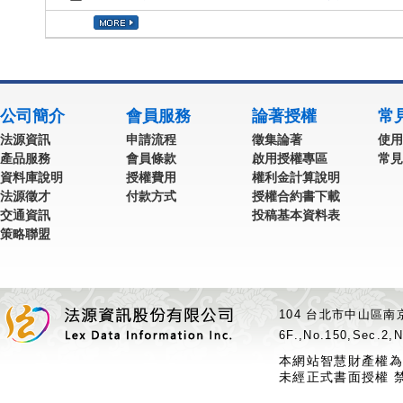
公司簡介
會員服務
論著授權
常
法源資訊
申請流程
徵集論著
使用
產品服務
會員條款
啟用授權專區
常見
資料庫說明
授權費用
權利金計算說明
法源徵才
付款方式
授權合約書下載
交通資訊
投稿基本資料表
策略聯盟
104 台北市中山區南京
6F.,No.150,Sec.2,N
本網站智慧財產權為
未經正式書面授權 