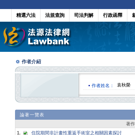
精選六法
法規查詢
司法判解
行政函釋
作者介紹
袁秋榮
作者姓名：
論著一覽表
著
1.
住院期間非計畫性重返手術室之相關因素探討