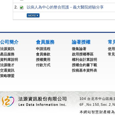
2.
以病人為中心的整合照護－義大醫院經驗分享
公司簡介
會員服務
論著授權
常
法源資訊
申請流程
徵集論著
使用
產品服務
會員條款
啟用授權專區
常見
資料庫說明
授權費用
權利金計算說明
法源徵才
付款方式
授權合約書下載
交通資訊
投稿基本資料表
策略聯盟
104 台北市中山區南京
6F.,No.150,Sec.2,N
本網站智慧財產權為