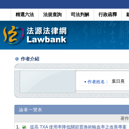
精選六法
法規查詢
司法判解
行政函釋
作者介紹
葉日熹
作者姓名：
論著一覽表
著
1.
提高 TXA 使用率降低關節置換術輸血率之改善專案